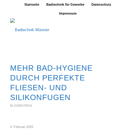
Startseite
Badtechnik für Gewerbe
Datenschutz
Impressum
MEHR BAD-HYGIENE
DURCH PERFEKTE
FLIESEN- UND
SILIKONFUGEN
BLOGBEITRAG
4. Februar 2026